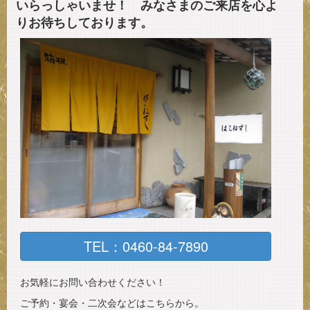
いらっしゃいませ！ みなさまのご来店を心よ
りお待ちしております。
TEL：0460-84-7890
お気軽にお問い合わせください！
ご予約・宴会・二次会などはこちらから。