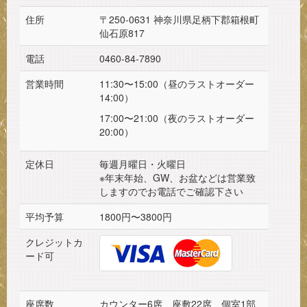
住所
〒250-0631 神奈川県足柄下郡箱根町
仙石原817
電話
0460-84-7890
営業時間
11:30〜15:00（昼のラストオーダー
14:00）
17:00〜21:00（夜のラストオーダー
20:00）
定休日
毎週月曜日・火曜日
※年末年始、GW、お盆などは営業致
しますのでお電話でご確認下さい
平均予算
1800円〜3800円
クレジットカ
ード可
座席数
カウンター6席 座敷22席 個室1部