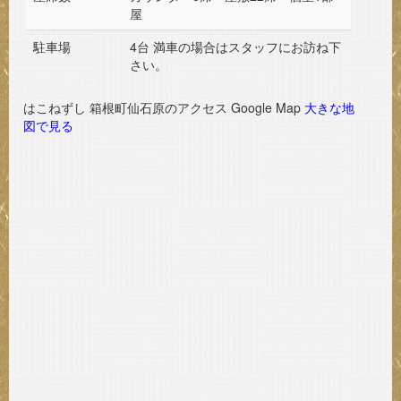
屋
駐車場
4台 満車の場合はスタッフにお訪ね下
さい。
はこねずし 箱根町仙石原のアクセス Google Map
大きな地
図で見る