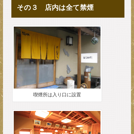
その３ 店内は全て禁煙
喫煙所は入り口に設置