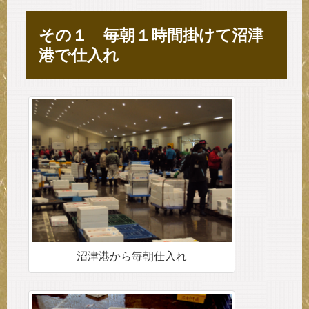
お客様の声
掲載実績
その１ 毎朝１時間掛けて沼津
港で仕入れ
沼津港から毎朝仕入れ