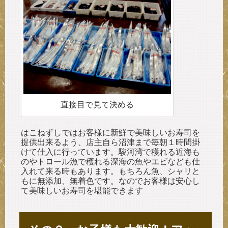
直接目で見て決める
はこねずしではお客様に新鮮で美味しいお寿司を
提供出来るよう、店主自ら沼津まで毎朝１時間掛
けて仕入に行っています。駿河湾で穫れる近海も
のやトロール漁で穫れる深海の魚やエビなども仕
入れて来る時もあります。もちろん魚、シャリと
もに無添加、無着色です。なのでお客様は安心し
て美味しいお寿司を堪能できます